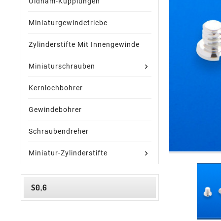
Oldham-Kupplungen
Miniaturgewindetriebe
Zylinderstifte Mit Innengewinde
Miniaturschrauben
Kernlochbohrer
Gewindebohrer
Schraubendreher
Miniatur-Zylinderstifte
S0,6