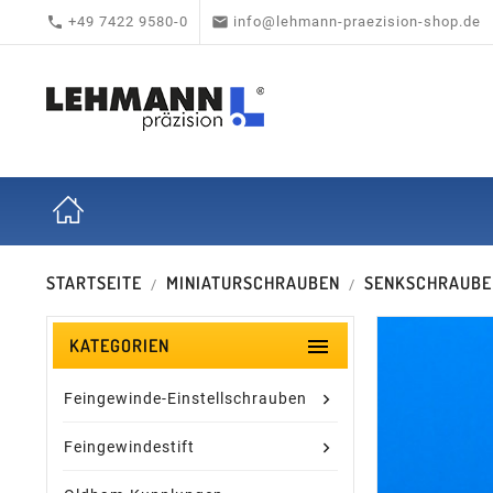


+49 7422 9580-0
info@lehmann-praezision-shop.de
STARTSEITE
MINIATURSCHRAUBEN
SENKSCHRAUBEN

KATEGORIEN
Feingewinde-Einstellschrauben
Feingewindestift