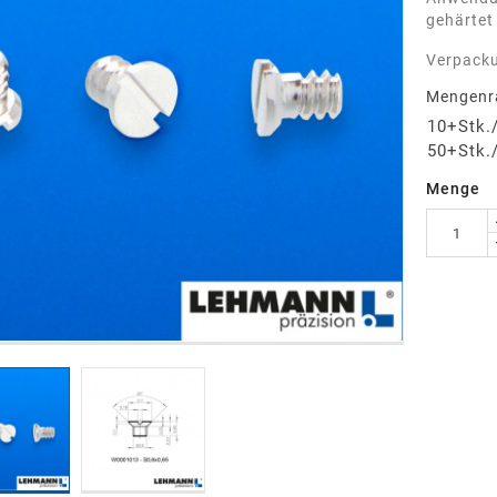
gehärtet
Verpacku
Mengenr
10+Stk.
50+Stk.
Menge