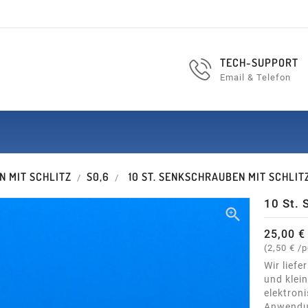
TECH-SUPPORT
Email & Telefon
 MIT SCHLITZ
S0,6
10 ST. SENKSCHRAUBEN MIT SCHLIT
10 St. 

25,00 €
(2,50 € /
Wir lief
und klei
elektron
Anwendun