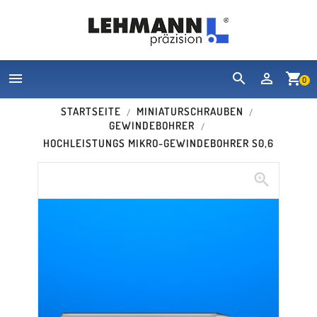


shopping_cart
0
STARTSEITE
MINIATURSCHRAUBEN
GEWINDEBOHRER
HOCHLEISTUNGS MIKRO-GEWINDEBOHRER S0,6
