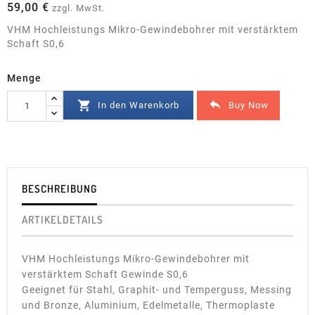
59,00 €
zzgl. MwSt.
VHM Hochleistungs Mikro-Gewindebohrer mit verstärktem
Schaft S0,6
Menge


Buy Now
In den Warenkorb
BESCHREIBUNG
ARTIKELDETAILS
VHM Hochleistungs Mikro-Gewindebohrer mit
verstärktem Schaft Gewinde S0,6
Geeignet für Stahl, Graphit- und Temperguss, Messing
und Bronze, Aluminium, Edelmetalle, Thermoplaste