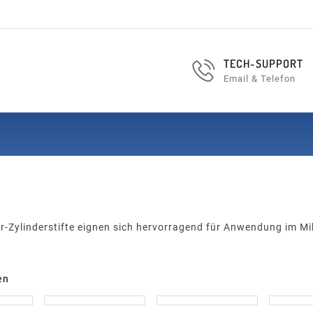
TECH-SUPPORT
Email & Telefon
r-Zylinderstifte eignen sich hervorragend für Anwendung im Mi
en