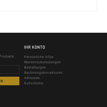
IHR KONTO
 Produkte
Persönliche Infos
Warenrücksendungen
Bestellungen
Rechnungskorrekturen
Adressen
Gutscheine