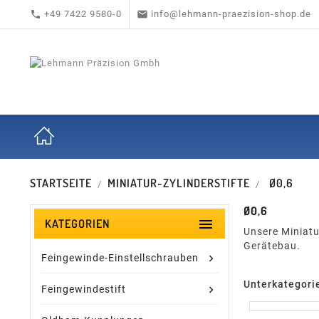


+49 7422 9580-0
info@lehmann-praezision-shop.de
STARTSEITE
MINIATUR-ZYLINDERSTIFTE
Ø0,6
Ø0,6

KATEGORIEN
Unsere Miniatu
Gerätebau.
Feingewinde-Einstellschrauben
Unterkategori
Feingewindestift