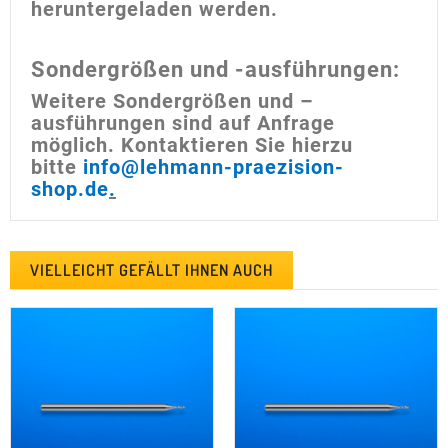
heruntergeladen werden.
Sondergrößen und -ausführungen:
Weitere Sondergrößen und –
ausführungen sind auf Anfrage
möglich. Kontaktieren Sie hierzu
bitte
info@lehmann-praezision-
shop.de
.
VIELLEICHT GEFÄLLT IHNEN AUCH