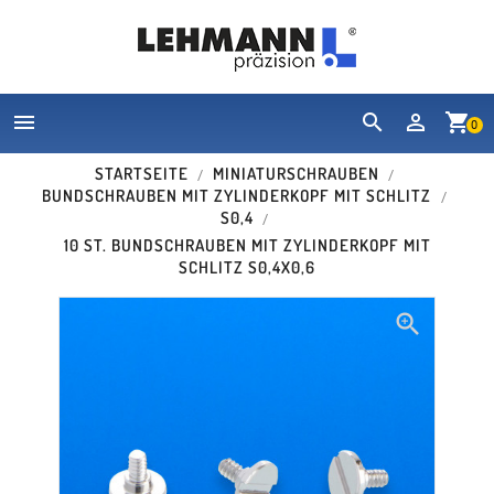


shopping_cart
0
STARTSEITE
MINIATURSCHRAUBEN
BUNDSCHRAUBEN MIT ZYLINDERKOPF MIT SCHLITZ
S0,4
10 ST. BUNDSCHRAUBEN MIT ZYLINDERKOPF MIT
SCHLITZ S0,4X0,6
