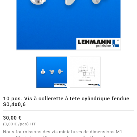
10 pcs. Vis à collerette à tête cylindrique fendue
S0,4x0,6
30,00 €
(3,00 € /pcs)
HT
Nous fournissons des vis miniatures de dimensions M1