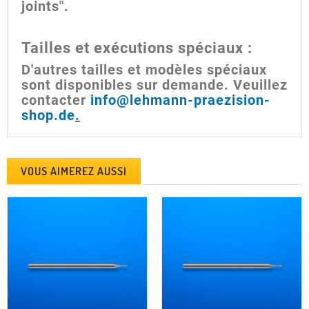
joints".
Tailles et exécutions spéciaux :
D'autres tailles et modèles spéciaux
sont disponibles sur demande. Veuillez
contacter
info@lehmann-praezision-
shop.de
.
VOUS AIMEREZ AUSSI