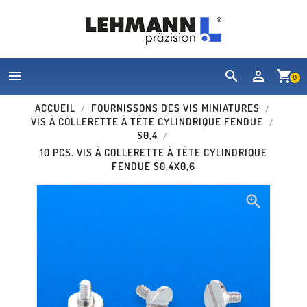


shopping_cart
0
ACCUEIL
FOURNISSONS DES VIS MINIATURES
VIS À COLLERETTE À TÊTE CYLINDRIQUE FENDUE
S0,4
10 PCS. VIS À COLLERETTE À TÊTE CYLINDRIQUE
FENDUE S0,4X0,6
