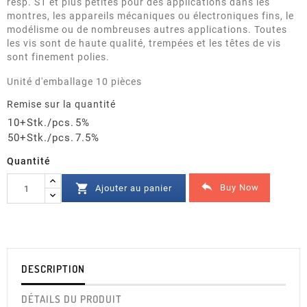
resp. S1 et plus petites pour des applications dans les
montres, les appareils mécaniques ou électroniques fins, le
modélisme ou de nombreuses autres applications. Toutes
les vis sont de haute qualité, trempées et les têtes de vis
sont finement polies.
Unité d'emballage 10 pièces
Remise sur la quantité
10+Stk./pcs.
5%
50+Stk./pcs.
7.5%
Quantité


Buy Now
Ajouter au panier
DESCRIPTION
DÉTAILS DU PRODUIT