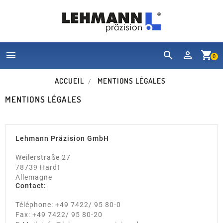


shopping_cart
0
ACCUEIL
MENTIONS LÉGALES
MENTIONS LÉGALES
Lehmann Präzision GmbH
Weilerstraße 27
78739 Hardt
Allemagne
Contact:
Téléphone: +49 7422/ 95 80-0
Fax: +49 7422/ 95 80-20