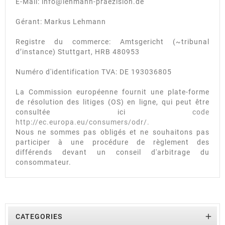
E-Mail: info@lehmann-praezision.de
Gérant: Markus Lehmann
Registre du commerce: Amtsgericht (~tribunal
d’instance) Stuttgart, HRB 480953
Numéro d'identification TVA: DE 193036805
La Commission européenne fournit une plate-forme
de résolution des litiges (OS) en ligne, qui peut être
consultée ici
code
http://ec.europa.eu/consumers/odr/.
Nous ne sommes pas obligés et ne souhaitons pas
participer à une procédure de règlement des
différends devant un conseil d'arbitrage du
consommateur.

CATEGORIES