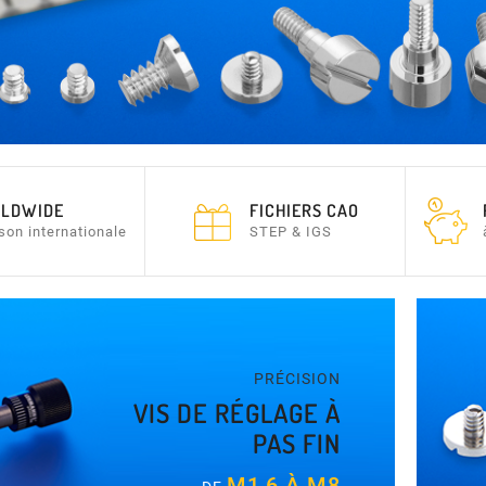
LDWIDE
FICHIERS CAO
ison internationale
STEP & IGS
PRÉCISION
VIS DE RÉGLAGE À
PAS FIN
M1,6 À M8