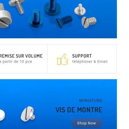
REMISE SUR VOLUME
SUPPORT
à partir de 10 pce
téléphoner & Email
MINIATURE
VIS DE MONTRE
Shop Now