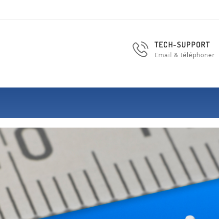
TECH-SUPPORT
Email & téléphoner