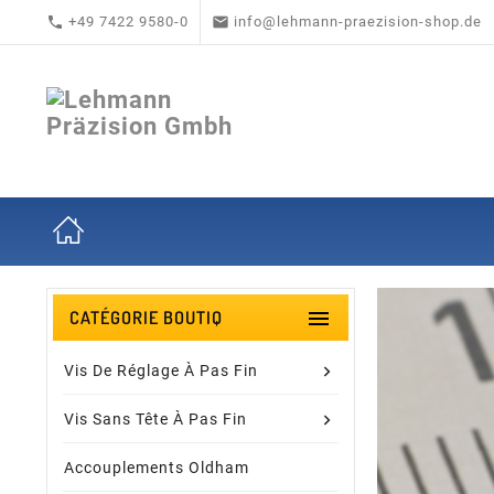


+49 7422 9580-0
info@lehmann-praezision-shop.de

CATÉGORIE BOUTIQ
Vis De Réglage À Pas Fin
Vis Sans Tête À Pas Fin
Accouplements Oldham