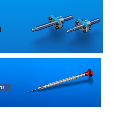
S
VIS