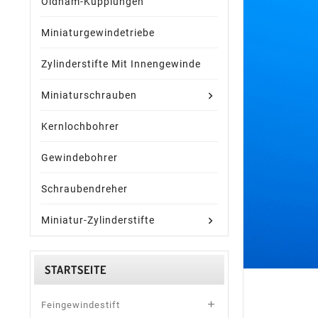
Oldham-Kupplungen
Miniaturgewindetriebe
Zylinderstifte Mit Innengewinde
Miniaturschrauben
Kernlochbohrer
Gewindebohrer
Schraubendreher
Miniatur-Zylinderstifte
STARTSEITE

Feingewindestift