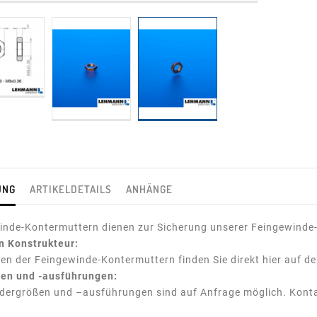
UNG
ARTIKELDETAILS
ANHÄNGE
inde-Kontermuttern dienen zur Sicherung unserer Feingewinde-
en Konstrukteur:
en der Feingewinde-Kontermuttern finden Sie direkt hier auf d
en und -ausführungen:
dergrößen und –ausführungen sind auf Anfrage möglich. Kontak