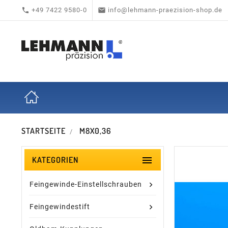


+49 7422 9580-0
info@lehmann-praezision-shop.de
STARTSEITE
M8X0,36

KATEGORIEN
Feingewinde-Einstellschrauben
Feingewindestift