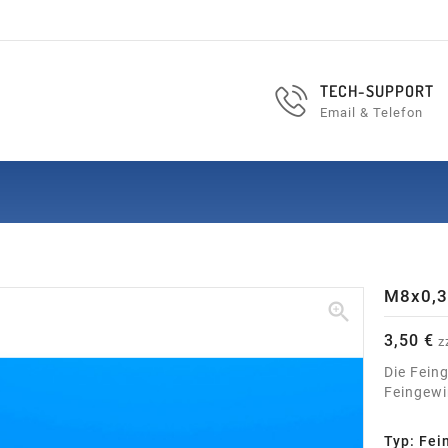
TECH-SUPPORT
Email & Telefon
M8x0,

3,50 €
z
Die Fein
Feingewi
Typ: Fei