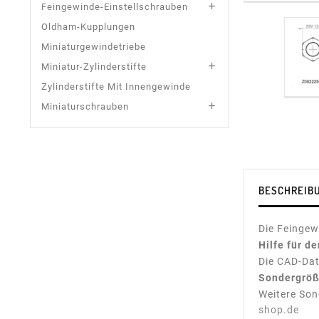

Feingewinde-Einstellschrauben
Oldham-Kupplungen
Miniaturgewindetriebe

Miniatur-Zylinderstifte
Zylinderstifte Mit Innengewinde

Miniaturschrauben
BESCHREIB
Die Feingew
Hilfe für d
Die CAD-Dat
Sondergröß
Weitere Son
shop.de