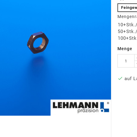
Feingew
Mengenr
10+Stk.
50+Stk.
100+Stk
Menge

auf L