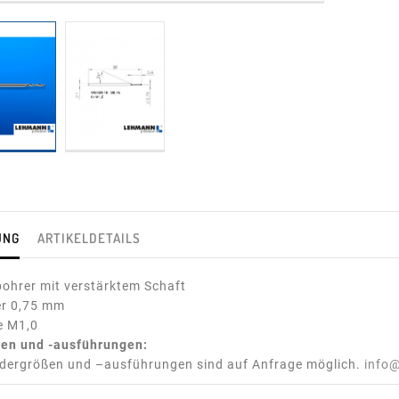
UNG
ARTIKELDETAILS
ohrer mit verstärktem Schaft
r 0,75 mm
e M1,0
en und -ausführungen:
dergrößen und –ausführungen sind auf Anfrage möglich.
info