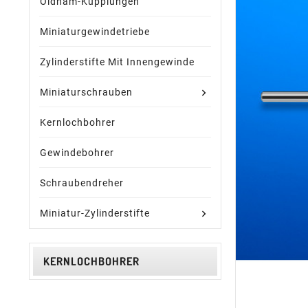
Oldham-Kupplungen
Miniaturgewindetriebe
Zylinderstifte Mit Innengewinde
Miniaturschrauben
Kernlochbohrer
Gewindebohrer
Schraubendreher
Miniatur-Zylinderstifte
KERNLOCHBOHRER