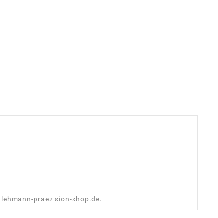
@lehmann-praezision-shop.de
.