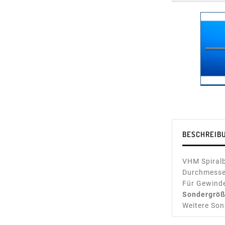
BESCHREIB
VHM Spiralb
Durchmesse
Für Gewind
Sondergröß
Weitere Son