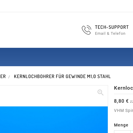
TECH-SUPPORT
Email & Telefon
RER
KERNLOCHBOHRER FÜR GEWINDE M1,0 STAHL
Kernloc

8,80 €
z
VHM Spir
Menge