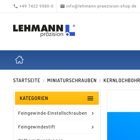


+49 7422 9580-0
info@lehmann-praezision-shop.de
STARTSEITE
MINIATURSCHRAUBEN
KERNLOCHBOH

KATEGORIEN
Feingewinde-Einstellschrauben
Feingewindestift