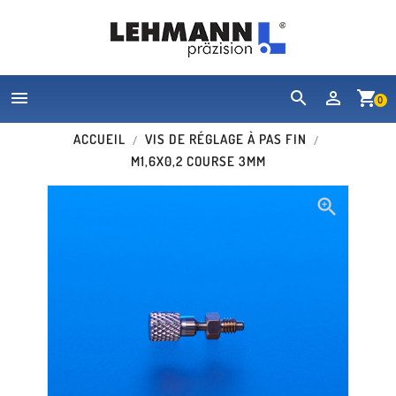


shopping_cart
0
ACCUEIL
VIS DE RÉGLAGE À PAS FIN
M1,6X0,2 COURSE 3MM
