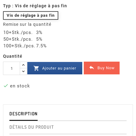
Typ : Vis de réglage à pas fin
Vis de réglage à pas fin
Remise sur la quantité
10+Stk./pcs.
3%
50+Stk./pcs.
5%
100+Stk./pcs.
7.5%
Quantité


Buy Now
Ajouter au panier

en stock
DESCRIPTION
DÉTAILS DU PRODUIT