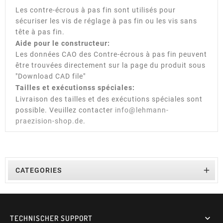
Les contre-écrous à pas fin sont utilisés pour
sécuriser les vis de réglage à pas fin ou les vis sans
tête à pas fin.
Aide pour le constructeur:
Les données CAO des Contre-écrous à pas fin peuvent
être trouvées directement sur la page du produit sous
"Download CAD file"
Tailles et exécutionss spéciales:
Livraison des tailles et des exécutions spéciales sont
possible. Veuillez contacter
info@lehmann-
praezision-shop.de
.

CATEGORIES
TECHNISCHER SUPPORT
