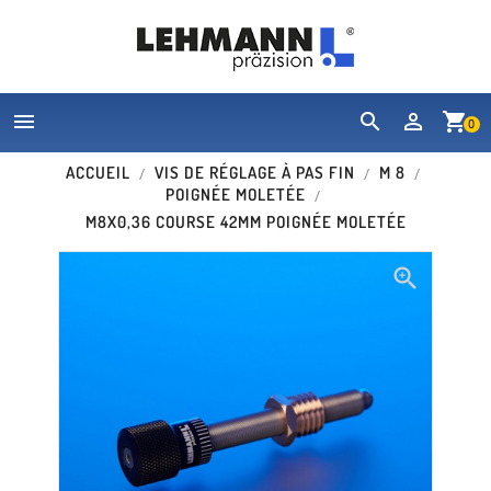


shopping_cart
0
ACCUEIL
VIS DE RÉGLAGE À PAS FIN
M 8
POIGNÉE MOLETÉE
M8X0,36 COURSE 42MM POIGNÉE MOLETÉE
