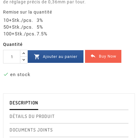
de réglage précis de 0,36mm par tour.
Remise sur la quantité
10+Stk./pcs.
3%
50+Stk./pcs.
5%
100+Stk./pcs.
7.5%
Quantité


Buy Now
Ajouter au panier

en stock
DESCRIPTION
DÉTAILS DU PRODUIT
DOCUMENTS JOINTS