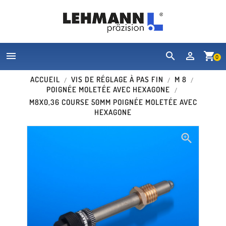


shopping_cart
0
ACCUEIL
VIS DE RÉGLAGE À PAS FIN
M 8
POIGNÉE MOLETÉE AVEC HEXAGONE
M8X0,36 COURSE 50MM POIGNÉE MOLETÉE AVEC
HEXAGONE
