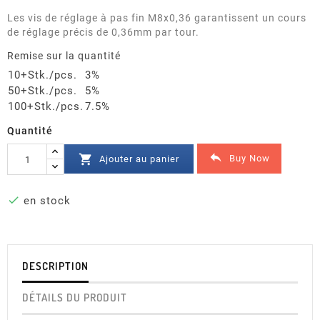
Les vis de réglage à pas fin M8x0,36 garantissent un cours
de réglage précis de 0,36mm par tour.
Remise sur la quantité
10+Stk./pcs.
3%
50+Stk./pcs.
5%
100+Stk./pcs.
7.5%
Quantité


Buy Now
Ajouter au panier

en stock
DESCRIPTION
DÉTAILS DU PRODUIT