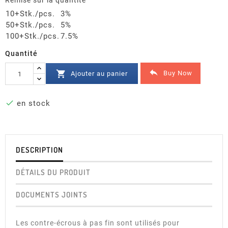
Remise sur la quantité
10+Stk./pcs.
3%
50+Stk./pcs.
5%
100+Stk./pcs.
7.5%
Quantité


Buy Now
Ajouter au panier

en stock
DESCRIPTION
DÉTAILS DU PRODUIT
DOCUMENTS JOINTS
Les contre-écrous à pas fin sont utilisés pour